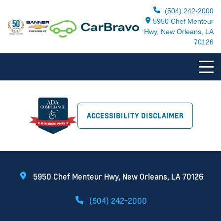
(504) 242-2000
5950 Chef Menteur
Hwy, New Orleans, LA
70126
ACCESSIBILITY DISCLAIMER
5950 Chef Menteur Hwy, New Orleans, LA 70126
(504) 242-2000