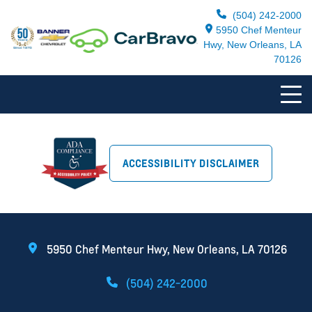
(504) 242-2000
5950 Chef Menteur
Hwy, New Orleans, LA
70126
ACCESSIBILITY DISCLAIMER
5950 Chef Menteur Hwy, New Orleans, LA 70126
(504) 242-2000